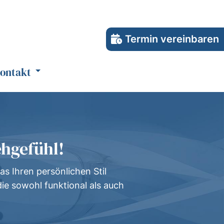
Termin vereinbaren
ontakt
ehgefühl!
as Ihren persönlichen Stil
die sowohl funktional als auch