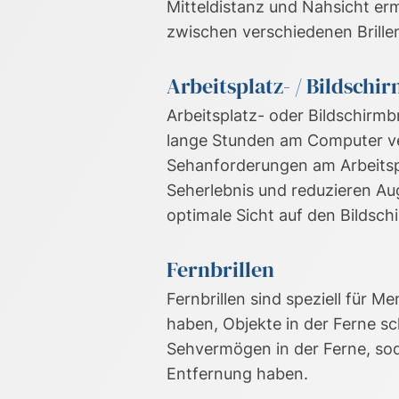
Mitteldistanz und Nahsicht erm
zwischen verschiedenen Brille
Arbeitsplatz- / Bildschi
Arbeitsplatz- oder Bildschirmbr
lange Stunden am Computer ve
Sehanforderungen am Arbeitspl
Seherlebnis und reduzieren Aug
optimale Sicht auf den Bildsch
Fernbrillen
Fernbrillen sind speziell für M
haben, Objekte in der Ferne sc
Sehvermögen in der Ferne, sod
Entfernung haben.