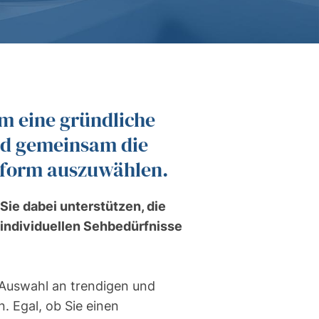
um eine gründliche
d gemeinsam die
enform auszuwählen.
Sie dabei unterstützen, die
re individuellen Sehbedürfnisse
 Auswahl an trendigen und
. Egal, ob Sie einen