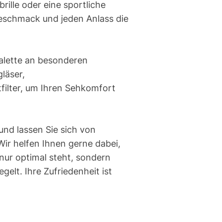
brille oder eine sportliche
Geschmack und jeden Anlass die
Palette an besonderen
gläser,
filter, um Ihren Sehkomfort
nd lassen Sie sich von
 Wir helfen Ihnen gerne dabei,
t nur optimal steht, sondern
gelt. Ihre Zufriedenheit ist