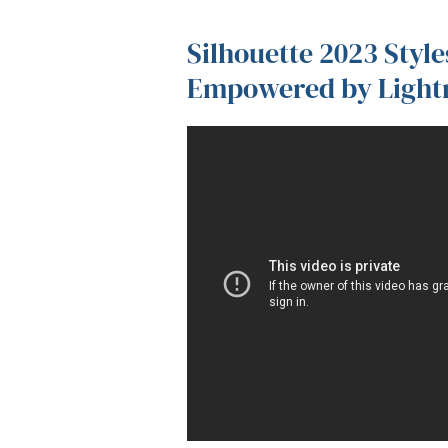
Silhouette 2023 Style
Empowered by Light