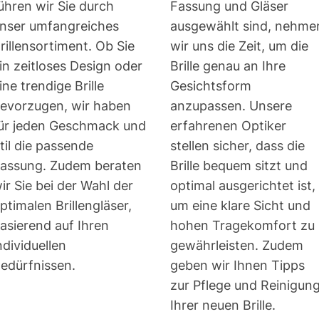
ühren wir Sie durch
Fassung und Gläser
nser umfangreiches
ausgewählt sind, nehme
rillensortiment. Ob Sie
wir uns die Zeit, um die
in zeitloses Design oder
Brille genau an Ihre
ine trendige Brille
Gesichtsform
evorzugen, wir haben
anzupassen. Unsere
ür jeden Geschmack und
erfahrenen Optiker
til die passende
stellen sicher, dass die
assung. Zudem beraten
Brille bequem sitzt und
ir Sie bei der Wahl der
optimal ausgerichtet ist,
ptimalen Brillengläser,
um eine klare Sicht und
asierend auf Ihren
hohen Tragekomfort zu
ndividuellen
gewährleisten. Zudem
edürfnissen.
geben wir Ihnen Tipps
zur Pflege und Reinigun
Ihrer neuen Brille.