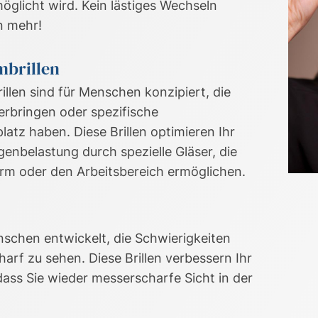
öglicht wird. Kein lästiges Wechseln
n mehr!
rmbrillen
illen sind für Menschen konzipiert, die
rbringen oder spezifische
atz haben. Diese Brillen optimieren Ihr
enbelastung durch spezielle Gläser, die
irm oder den Arbeitsbereich ermöglichen.
enschen entwickelt, die Schwierigkeiten
harf zu sehen. Diese Brillen verbessern Ihr
ass Sie wieder messerscharfe Sicht in der