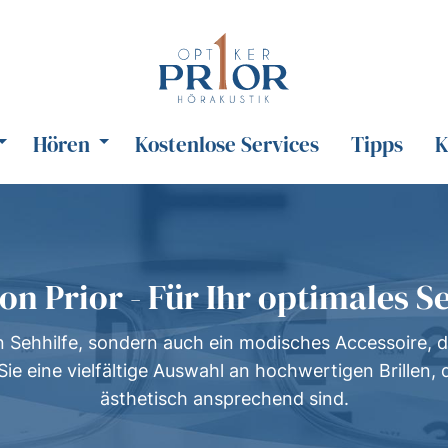
Hören
Kostenlose Services
Tipps
K
von Prior - Für Ihr optimales S
 ein Sehhilfe, sondern auch ein modisches Accessoire, d
 Sie eine vielfältige Auswahl an hochwertigen Brillen, 
ästhetisch ansprechend sind.