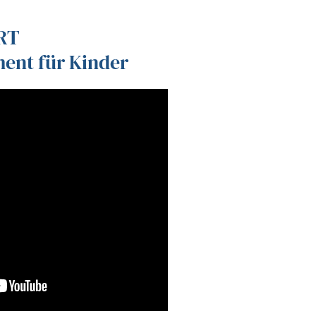
RT
ent für Kinder