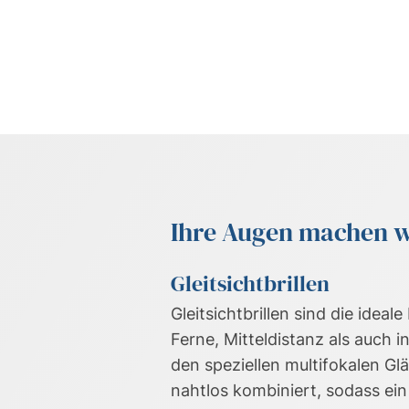
Ihre Augen machen wi
Gleitsichtbrillen
Gleitsichtbrillen sind die idea
Ferne, Mitteldistanz als auch 
den speziellen multifokalen G
nahtlos kombiniert, sodass ei