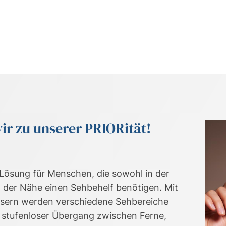
r zu unserer PRIORität!
le Lösung für Menschen, die sowohl in der
in der Nähe einen Sehbehelf benötigen. Mit
läsern werden verschiedene Sehbereiche
n stufenloser Übergang zwischen Ferne,